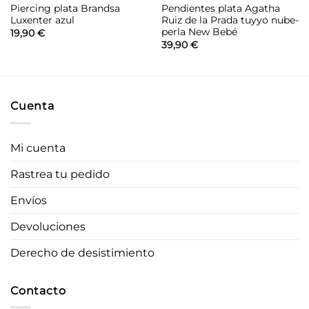
Piercing plata Brandsa
Pendientes plata Agatha
Luxenter azul
Ruiz de la Prada tuyyo nube-
perla New Bebé
19,90
€
39,90
€
Cuenta
Mi cuenta
Rastrea tu pedido
Envíos
Devoluciones
Derecho de desistimiento
Contacto