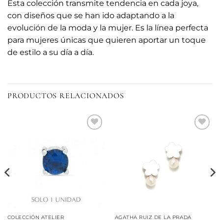
Esta colección transmite tendencia en cada joya,
con diseños que se han ido adaptando a la
evolución de la moda y la mujer. Es la línea perfecta
para mujeres únicas que quieren aportar un toque
de estilo a su día a día.
PRODUCTOS RELACIONADOS
Añadir
Añadir
a la
a la
lista de
lista de
deseos
deseos
COLECCIÓN ATELIER
AGATHA RUIZ DE LA PRADA