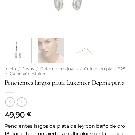
Inicio
/
Joyas
/
Colecciones joyas
/
Colección plata 925
/
Colección Atelier
Pendientes largos plata Luxenter Dephia perla
49,90
€
Pendientes largos de plata de ley con baño de oro
18 quilantes, con piedras multicolor y perla blanca