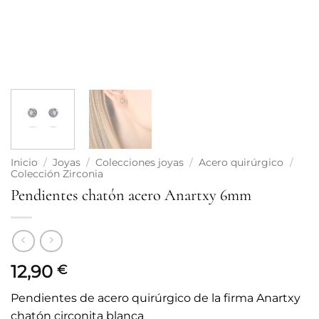
Inicio
/
Joyas
/
Colecciones joyas
/
Acero quirúrgico
/
Colección Zirconia
Pendientes chatón acero Anartxy 6mm
12,90
€
Pendientes de acero quirúrgico de la firma Anartxy
chatón circonita blanca