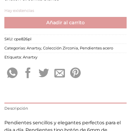
Hay existencias
Añadir al carrito
SKU:
cpe826pl
Categorías:
Anartxy
,
Colección Zirconia
,
Pendientes acero
Etiqueta:
Anartxy
Descripción
Pendientes sencillos y elegantes perfectos para el
día a día. Pendientes tipo botón de 6mm de