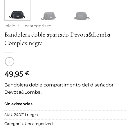
Inicio
/
Uncategorized
Bandolera doble apartado Devota&Lomba
Complex negra
49,95
€
Bandolera doble compartimento del diseñador
Devota&Lomba.
Sin existencias
SKU:
240211 negra
Categoría:
Uncategorized