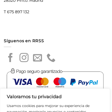
28320 Pinto. Madrid
T 675 897 132
Síguenos en RRSS
Valoramos tu privacidad
Usamos cookies para mejorar su experiencia de
navegación, mostrarle anuncios o contenidos