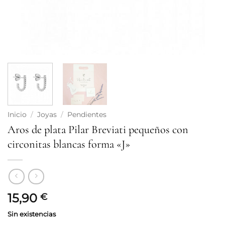
Inicio
/
Joyas
/
Pendientes
Aros de plata Pilar Breviati pequeños con
circonitas blancas forma «J»
15,90
€
Sin existencias