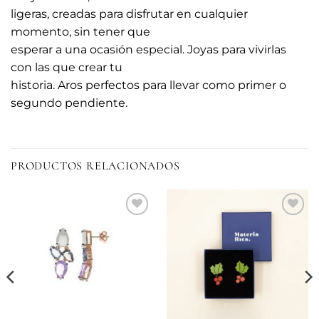
ligeras, creadas para disfrutar en cualquier
momento, sin tener que
esperar a una ocasión especial. Joyas para vivirlas
con las que crear tu
historia. Aros perfectos para llevar como primer o
segundo pendiente.
PRODUCTOS RELACIONADOS
Añadir
Añadir
a la
a la
lista de
lista de
deseos
deseos