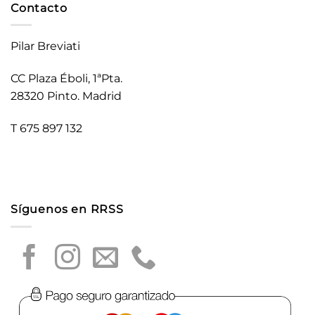
Contacto
Pilar Breviati
CC Plaza Éboli, 1ªPta.
28320 Pinto. Madrid
T 675 897 132
Síguenos en RRSS