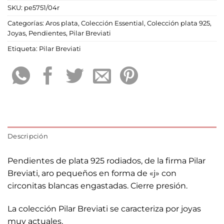
SKU:
pe5751/04r
Categorías:
Aros plata
,
Colección Essential
,
Colección plata 925
,
Joyas
,
Pendientes
,
Pilar Breviati
Etiqueta:
Pilar Breviati
Descripción
Pendientes de plata 925 rodiados, de la firma Pilar
Breviati, aro pequeños en forma de «j» con
circonitas blancas engastadas. Cierre presión.
La colección Pilar Breviati se caracteriza por joyas
muy actuales,