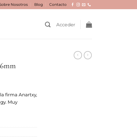
Sobre Nosotros
Blog
Contacto
Acceder
 16mm
la firma Anartxy,
ggy. Muy