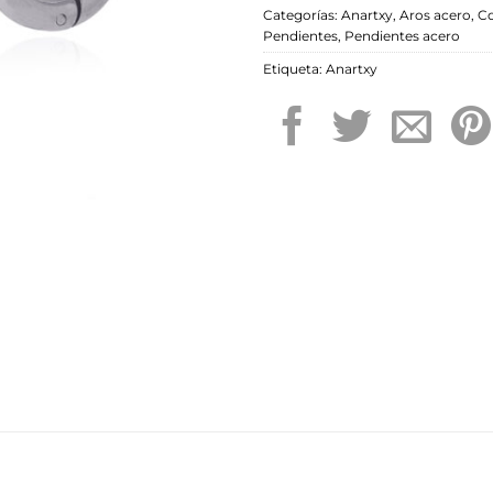
Categorías:
Anartxy
,
Aros acero
,
Co
Pendientes
,
Pendientes acero
Etiqueta:
Anartxy